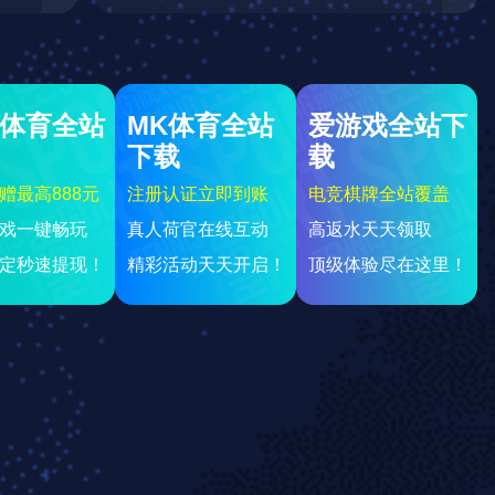
免会面临各种挑战和不足。米切尔提到，当
。这种不完美并不是致命的，而是推动球队
更加团结，共同克服困难。
有自己的优点与缺陷，这使得整个团队在某
具备了不同的应变能力。在面对强敌时，如
的重要课题。
通过不断地磨合与训练，球队能够逐渐找到
程中，接受自身的不完美也是一种积极的态