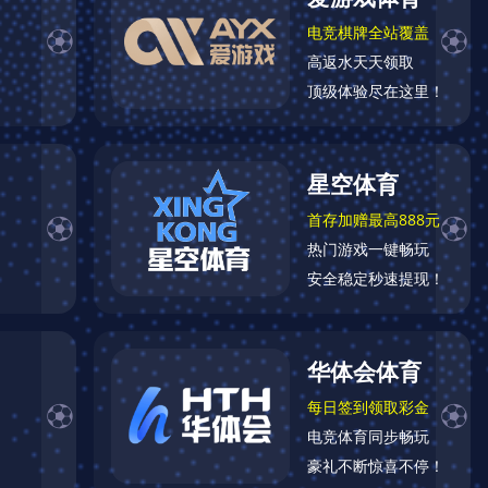
2026-06-06 14:02
87 次阅读
存在不完美，但每位球员都已全力以赴备战
也彰显了球员们对胜利的渴望和承诺。文章
完美性、全力以赴的重要性、季后赛备战的
，我们可以更好地理解米切尔所传达的信息