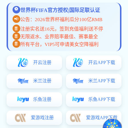
4. 我的信息会保存多久？是否安全？
5. 我能修改或删除我的信息吗？
6. 如何联系我们处理隐私相关问题？
风险防御图谱
欧宝官网登录入口持续构建动态风险模型，以图谱方式展示
平台应对潜在威胁的关键策略。