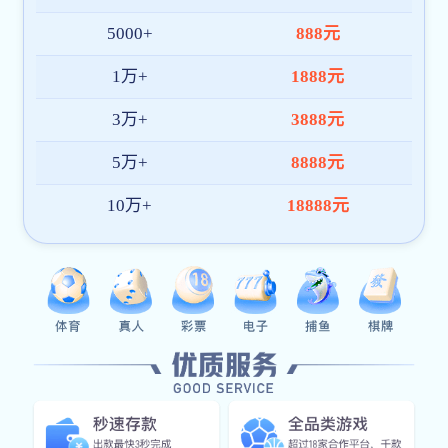
推荐网站
联系我们
福建省杭州市人民路225号中心4单元12层
support@capvoices.com
欧宝官网登录入口
欧宝官网登录入口官方网站【KY1.AC】官网认证:手机版、app下
载、登录入口、官方网站、网页版、平台、网址、地址、注册、娱